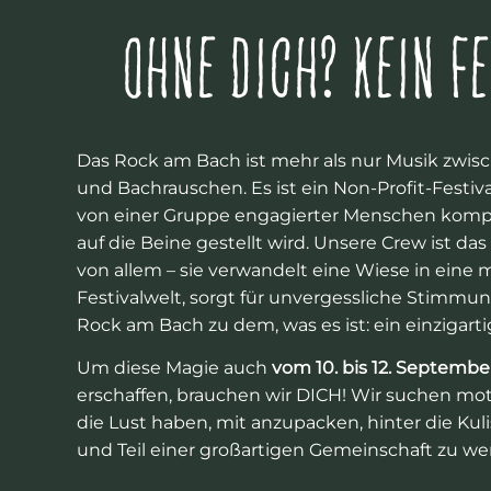
OHNE DICH? KEIN FE
Das Rock am Bach ist mehr als nur Musik zwi
und Bachrauschen. Es ist ein Non-Profit-Festiva
von einer Gruppe engagierter Menschen komp
auf die Beine gestellt wird. Unsere Crew ist da
von allem – sie verwandelt eine Wiese in eine
Festivalwelt, sorgt für unvergessliche Stimm
Rock am Bach zu dem, was es ist: ein einzigarti
Um diese Magie auch
vom 10. bis 12
. Septembe
erschaffen, brauchen wir DICH! Wir suchen mo
die Lust haben, mit anzupacken, hinter die Kul
und Teil einer großartigen Gemeinschaft zu we