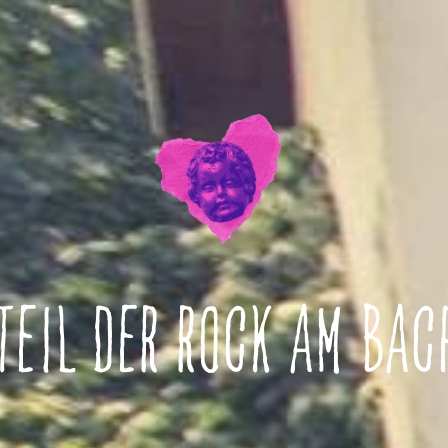
TEIL DER ROCK AM BACH